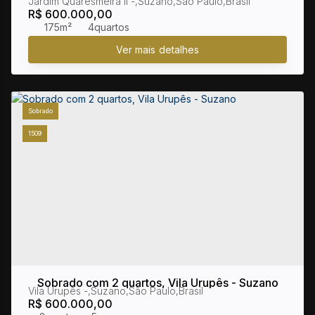
Jardim Quaresmeira II
,
Suzano
,
São Paulo
,
Brasil
R$
600.000,00
175m²
4
Sobrado
1509
Sobrado com 2 quartos, Vila Urupês - Suzano
Vila Urupês
,
Suzano
,
São Paulo
,
Brasil
R$
600.000,00