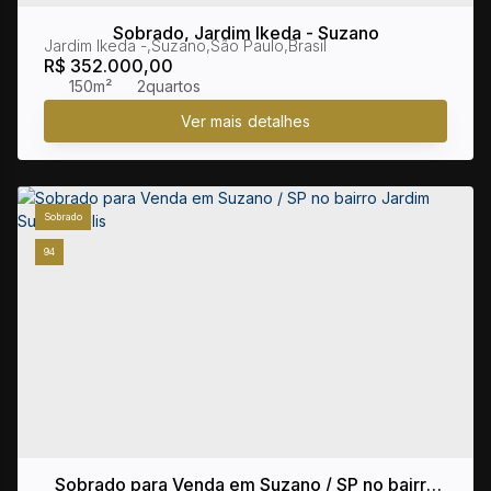
Sobrado, Jardim Ikeda - Suzano
Jardim Ikeda
,
Suzano
,
São Paulo
,
Brasil
R$
352.000,00
150m²
2
Sobrado
94
Sobrado para Venda em Suzano / SP no bairro