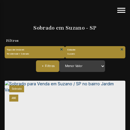
Sobrado em Suzano - SP
Tipo de Imóvel:
Cidade:
Residencial » Sobrado
Suzano
Sobrado
466