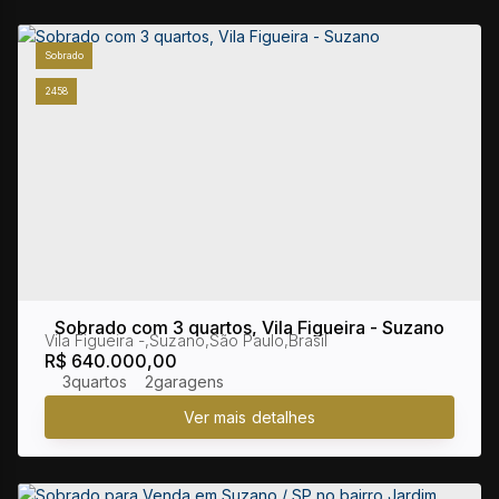
Sobrado
2458
Sobrado com 3 quartos, Vila Figueira - Suzano
Vila Figueira
,
Suzano
,
São Paulo
,
Brasil
R$
640.000,00
3
2