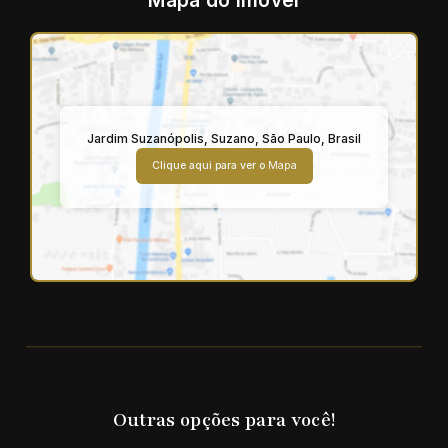
Mapa do Imóvel
Jardim Suzanópolis
,
Suzano
,
São Paulo
,
Brasil
Clique aqui para ver o
Mapa
Outras opções para você!