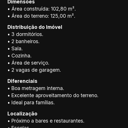
Dimensões
• Área construída: 102,80 m².
• Área do terreno: 125,00 m².
Distribuição do Imóvel
• 3 dormitórios.
• 2 banheiros.
• Sala.
• Cozinha.
• Área de serviço.
• 2 vagas de garagem.
Diferenciais
• Boa metragem interna.
• Excelente aproveitamento do terreno.
• Ideal para famílias.
Localização
• Próximo a bares e restaurantes.
• Escolas.