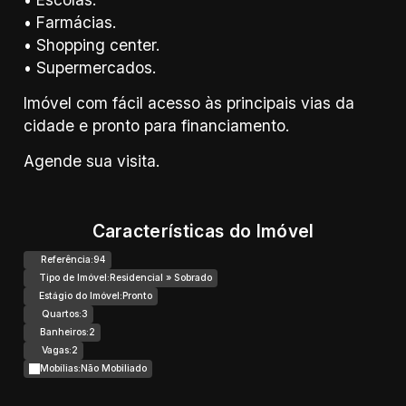
• Farmácias.
• Shopping center.
• Supermercados.
Imóvel com fácil acesso às principais vias da
cidade e pronto para financiamento.
Agende sua visita.
Características do Imóvel
Referência:
94
Tipo de Imóvel:
Residencial
»
Sobrado
Estágio do Imóvel:
Pronto
Quartos:
3
Banheiros:
2
Vagas:
2
Mobílias:
Não Mobiliado