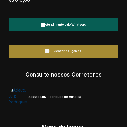
R$
610,00
Atendimento pelo
WhatsApp
Dúvidas? Nós ligamos!
Consulte nossos Corretores
Adauto Luiz Rodrigues de Almeida