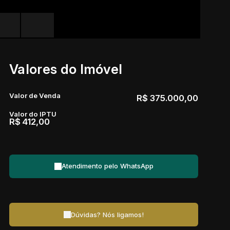
Valores do Imóvel
Valor de Venda
R$
375.000,00
Valor do IPTU
R$
412,00
Atendimento pelo
WhatsApp
Dúvidas? Nós ligamos!