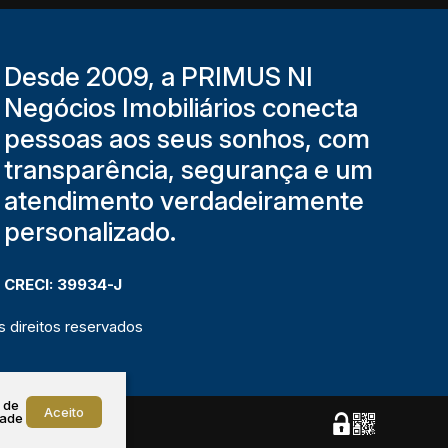
Desde 2009, a PRIMUS NI
Negócios Imobiliários conecta
pessoas aos seus sonhos, com
transparência, segurança e um
atendimento verdadeiramente
personalizado.
CRECI: 39934-J
 direitos reservados
 de
Aceito
dade