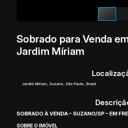
Sobrado para Venda em 
Jardim Míriam
Localizaç
Jardim Míriam
,
Suzano
,
São Paulo
,
Brasil
Descriçã
SOBRADO À VENDA – SUZANO/SP – EM FRE
SOBRE O IMÓVEL