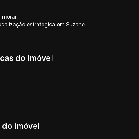
 morar.
localização estratégica em Suzano.
icas do Imóvel
 do Imóvel