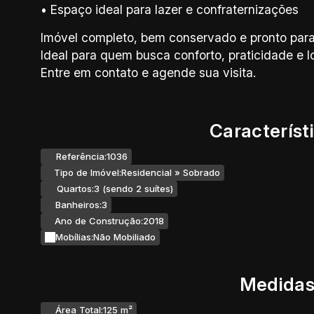
• Espaço ideal para lazer e confraternizações
Imóvel completo, bem conservado e pronto para
Ideal para quem busca conforto, praticidade e 
Entre em contato e agende sua visita.
Característ
Referência:
1036
Tipo de Imóvel:
Residencial
»
Sobrado
Quartos:
3 (sendo 2 suítes)
Banheiros:
3
Ano de Construção:
2018
Mobílias:
Não Mobiliado
Medidas
Área Total:
125 m²