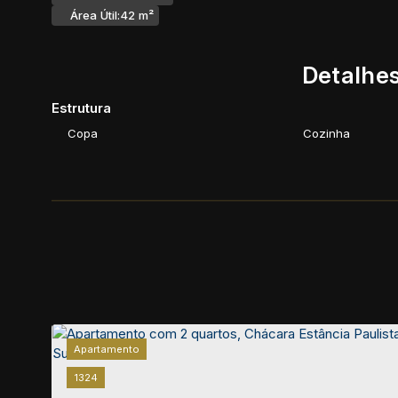
Área Útil:
42 m²
Detalhes
Estrutura
Copa
Cozinha
Apartamento
1324