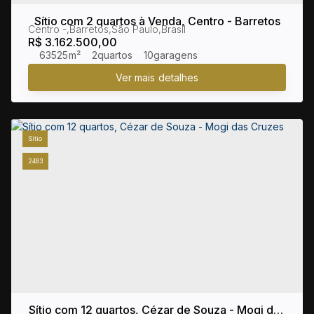
Sítio com 2 quartos à Venda, Centro - Barretos
Centro
,
Barretos
,
São Paulo
,
Brasil
R$
3.162.500,00
63525m²
2
10
Sítio
2483
Sítio com 12 quartos, Cézar de Souza - Mogi das