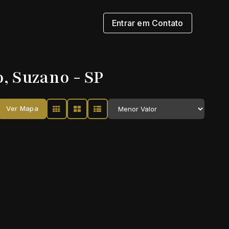
Entrar em Contato
, Suzano - SP
Ver Mapa