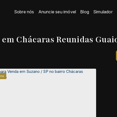
Sobre nós
Anuncie seu imóvel
Blog
Simulador
 em Chácaras Reunidas Guaio
eno