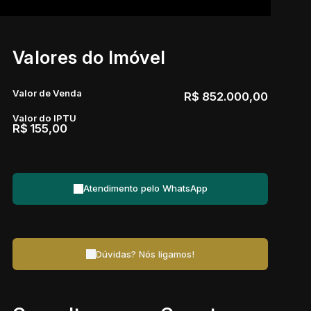
Valores do Imóvel
Valor de Venda
R$
852.000,00
Valor do IPTU
R$
155,00
Atendimento pelo
WhatsApp
Dúvidas? Nós ligamos!