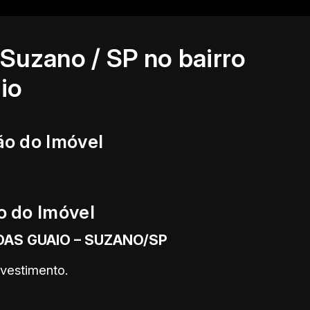
Suzano / SP no bairro
io
ão do Imóvel
o do Imóvel
DAS GUAIO – SUZANO/SP
nvestimento.