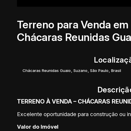
Terreno para Venda em 
Chácaras Reunidas Gua
Localizaç
Chácaras Reunidas Guaio
,
Suzano
,
São Paulo
,
Brasil
Descriçã
TERRENO À VENDA – CHÁCARAS REUNI
Excelente oportunidade para construção ou i
Valor do Imóvel