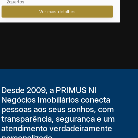
2
2 
Desde 2009, a PRIMUS NI
Negócios Imobiliários conecta
pessoas aos seus sonhos, com
transparência, segurança e um
atendimento verdadeiramente
personalizado.