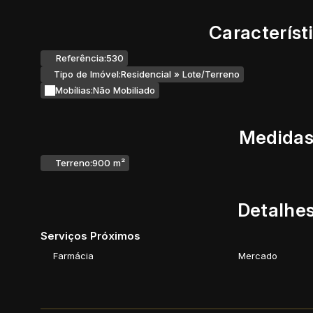
Característ
Referência:
530
Tipo de Imóvel:
Residencial
»
Lote/Terreno
Mobílias:
Não Mobiliado
Medidas
Terreno:
900 m²
Detalhes
Serviços Próximos
Farmácia
Mercado