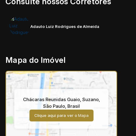
Consulte nossos Corretores
Adauto Luiz Rodrigues de Almeida
Mapa do Imóvel
Chácaras Reunidas Guaio
,
Suzano
,
São Paulo
,
Brasil
Clique aqui para ver o
Mapa