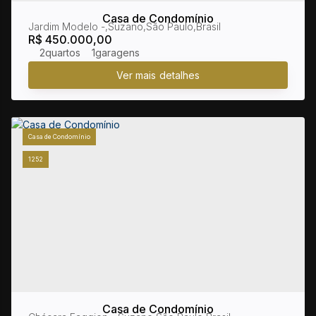
Casa de Condomínio
Jardim Modelo
,
Suzano
,
São Paulo
,
Brasil
R$
450.000,00
2
1
Casa de Condomínio
1252
Casa de Condomínio