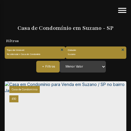
Casa de Condomínio em Suzano - SP
Tipo de Imóvel:
Cidade:
Residencial » Casa de Condomínio
Suzano
Casa de Condomínio
450