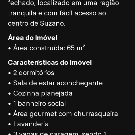
fechado, localizado em uma região
tranquila e com fácil acesso ao
centro de Suzano.
Área do Imóvel
• Área construída: 65 m²
Características do Imóvel
• 2 dormitórios
• Sala de estar aconchegante
• Cozinha planejada
• 1 banheiro social
• Área gourmet com churrasqueira
• Lavanderia
• 3 vagas de garagem, sendo 1