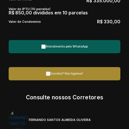
R$
335.000,00
Valor do IPTU (10 parcelas)
R$
850,00 divididos em 10 parcelas
R$
330,00
Valor do Condominio
Atendimento pelo
WhatsApp
Dúvidas? Nós ligamos!
Consulte nossos Corretores
FERNANDO SANTOS ALMEIDA OLIVEIRA