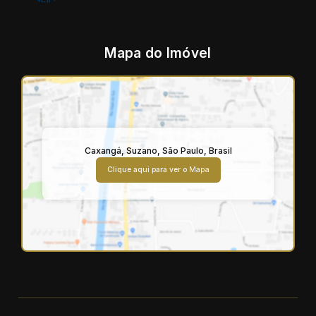
Mapa do Imóvel
Caxangá
,
Suzano
,
São Paulo
,
Brasil
Clique aqui para ver o
Mapa