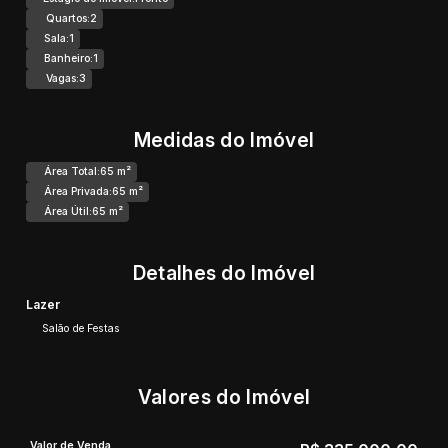
Quartos:
2
Sala:
1
Banheiro:
1
Vagas:
3
Medidas do Imóvel
Área Total:
65 m²
Área Privada:
65 m²
Área Útil:
65 m²
Detalhes do Imóvel
Lazer
Salão de Festas
Valores do Imóvel
Valor de Venda