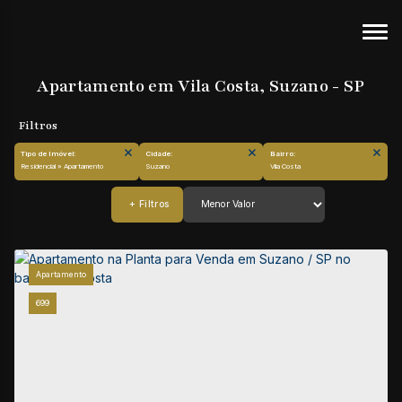
Apartamento em Vila Costa, Suzano - SP
Tipo de Imóvel:
Cidade:
Bairro:
Residencial » Apartamento
Suzano
Vila Costa
Apartamento
699