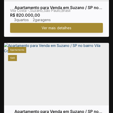
Apartamento para Venda em Suzano / SP no
Vila Costa
,
Suzano
,
São Paulo
,
Brasil
bairro Vila Costa
R$
820.000,00
3
2
Apartamento
1045
Apartamento para Venda em Suzano / SP no