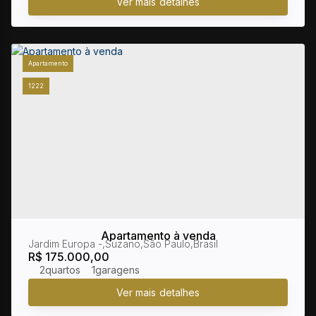
Apartamento
1222
Apartamento à venda
Jardim Europa
,
Suzano
,
São Paulo
,
Brasil
R$
175.000,00
2
1