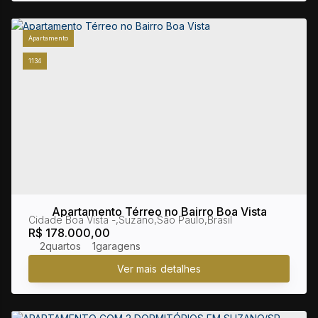
Apartamento
1134
Apartamento Térreo no Bairro Boa Vista
Cidade Boa Vista
,
Suzano
,
São Paulo
,
Brasil
R$
178.000,00
2
1