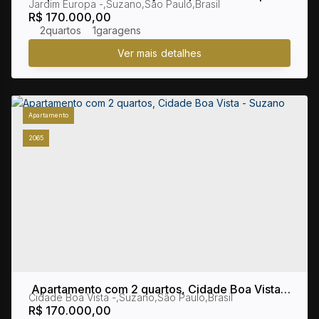
Jardim Europa
,
Suzano
,
São Paulo
,
Brasil
Suzano
R$
170.000,00
2
1
Apartamento
2065
Apartamento com 2 quartos, Cidade Boa Vista -
Cidade Boa Vista
,
Suzano
,
São Paulo
,
Brasil
Suzano
R$
170.000,00