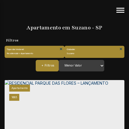
Apartamento em Suzano - SP
Tipo de Imóvel:
Cidade:
Residencial » Apartamento
Suzano
Apartamento
1685