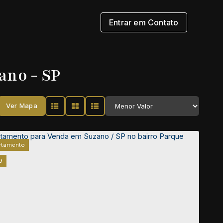
Entrar em Contato
ano - SP
Ver Mapa
rtamento
9