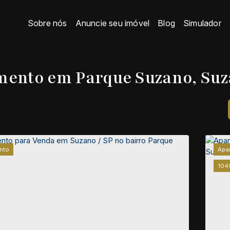
Sobre nós
Anuncie seu imóvel
Blog
Simulador
ento em Parque Suzano, Suz
nto
Apa
104