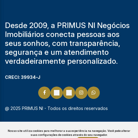
Desde 2009, a PRIMUS NI Negócios
Imobiliários conecta pessoas aos
seus sonhos, com transparência,
segurança e um atendimento
verdadeiramente personalizado.
CRECI: 39934-J
@ 2025 PRIMUS NI - Todos os direitos reservados
Nosso site utiliza cookies para melhorar a sua experiência na navegação.
Você pode alterar
suas configurações de cookies através do seu navegador.