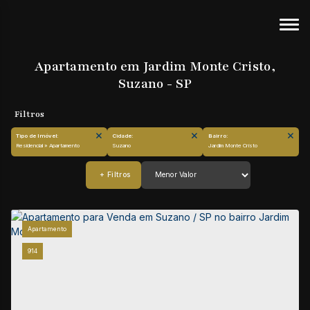
Apartamento em Jardim Monte Cristo,
Suzano - SP
Tipo de Imóvel:
Cidade:
Bairro:
Residencial » Apartamento
Suzano
Jardim Monte Cristo
Apartamento
914