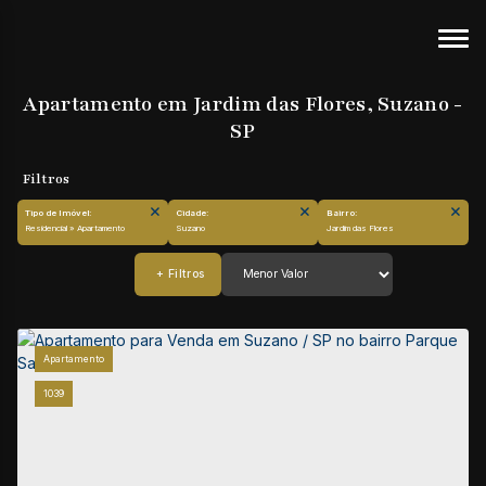
Apartamento em Jardim das Flores, Suzano -
SP
Tipo de Imóvel:
Cidade:
Bairro:
Residencial » Apartamento
Suzano
Jardim das Flores
Apartamento
1039