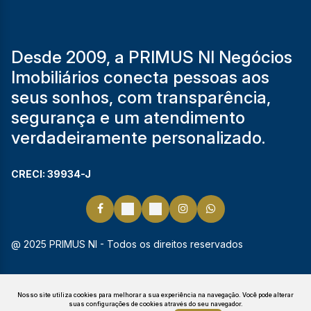
Desde 2009, a PRIMUS NI Negócios
Imobiliários conecta pessoas aos
seus sonhos, com transparência,
segurança e um atendimento
verdadeiramente personalizado.
CRECI: 39934-J
@ 2025 PRIMUS NI - Todos os direitos reservados
Nosso site utiliza cookies para melhorar a sua experiência na navegação.
Você pode alterar
suas configurações de cookies através do seu navegador.