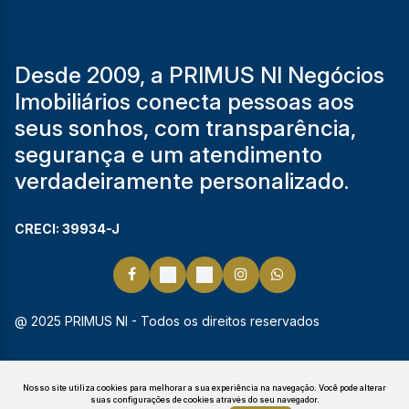
Desde 2009, a PRIMUS NI Negócios
Imobiliários conecta pessoas aos
seus sonhos, com transparência,
segurança e um atendimento
verdadeiramente personalizado.
CRECI: 39934-J
@ 2025 PRIMUS NI - Todos os direitos reservados
Nosso site utiliza cookies para melhorar a sua experiência na navegação.
Você pode alterar
suas configurações de cookies através do seu navegador.