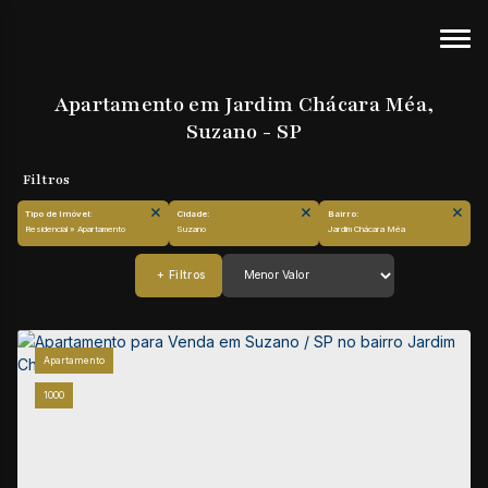
Apartamento em Jardim Chácara Méa,
Suzano - SP
Tipo de Imóvel:
Cidade:
Bairro:
Residencial » Apartamento
Suzano
Jardim Chácara Méa
Apartamento
1000