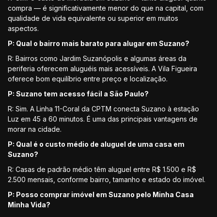
compra — é significativamente menor do que na capital, com
qualidade de vida equivalente ou superior em muitos
aspectos.
P: Qual o bairro mais barato para alugar em Suzano?
R: Bairros como Jardim Suzanópolis e algumas áreas da
periferia oferecem aluguéis mais acessíveis. A Vila Figueira
oferece bom equilíbrio entre preço e localização.
P: Suzano tem acesso fácil a São Paulo?
R: Sim. A Linha 11-Coral da CPTM conecta Suzano à estação
Luz em 45 a 60 minutos. É uma das principais vantagens de
morar na cidade.
P: Qual é o custo médio de aluguel de uma casa em
Suzano?
R: Casas de padrão médio têm aluguel entre R$ 1.500 e R$
2.500 mensais, conforme bairro, tamanho e estado do imóvel.
P: Posso comprar imóvel em Suzano pelo Minha Casa
Minha Vida?