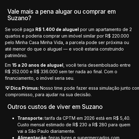
Vale mais a pena alugar ou comprar em
Suzano?
Se você paga
R$ 1.400 de aluguel
por um apartamento de 2
quartos e poderia comprar um imóvel similar por R$ 220.000
pelo Minha Casa Minha Vida, a parcela pode ser próxima ou
até menor do que o aluguel — e você estaria construindo
patrimônio.
Em
15 a 20 anos de aluguel
, você teria desembolsado entre
R$ 252.000 e R$ 336.000 sem ter nada ao final. Com o
financiamento, o imóvel seria seu.
💡 Dica Primus:
Nosso time pode fazer essa simulação junto c
compromisso, para ajudar na sua decisão.
Outros custos de viver em Suzano
Transporte:
tarifa da CPTM em 2026 está em R$ 5,40.
Custo mensal estimado de R$ 230 a R$ 280 para quem
vai a São Paulo diariamente.
Alimentação:
feiras livres e supermercados com