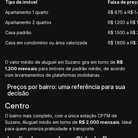
Tipo de imóvel
Faixa de pre
Apartamento 1 quarto
R$ 875 a R$ 1
Apartamento 2 quartos
R$ 1.200 a R$ 
Casa padrão
R$ 1.500 a R$ 
Casa em condomínio ou área valorizada
R$ 1.800 a R$ 
O valor médio de aluguel em Suzano gira em torno de
R$
1.200 mensais
para imóveis de padrão médio, de acordo
com levantamentos de plataformas imobiliárias.
Preços por bairro: uma referência para sua
decisão
Centro
O bairro mais completo, com a única estação CPTM de
Suzano. Aluguel médio em torno de
R$ 2.000 mensais
. Ideal
para quem prioriza praticidade e transporte.