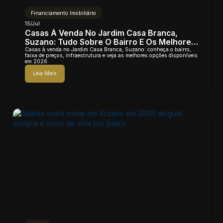
Financiamento Imobiliário
15/Jul
Casas À Venda No Jardim Casa Branca,
Suzano: Tudo Sobre O Bairro E Os Melhores
Imóveis
Casas à venda no Jardim Casa Branca, Suzano: conheça o bairro,
faixa de preços, infraestrutura e veja as melhores opções disponíveis
em 2026.
Leia Mais