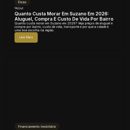
Dicas
14/Jul
Quanto Custa Morar Em Suzano Em 2026:
Aluguel, Compra E Custo De Vida Por Bairro
Quanto custa morar em Suzano em 2026? Veja preços de aluguel e
compra por bairro, custo de vida, transporte e por que a cidade é
uma boa escolha na região.
Leia Mais
Financiamento Imobiliário