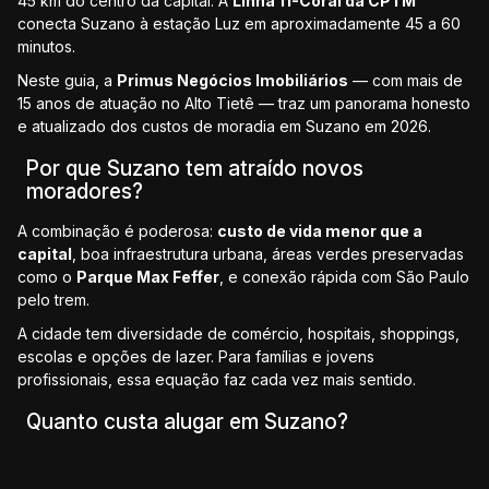
45 km do centro da capital. A
Linha 11-Coral da CPTM
conecta Suzano à estação Luz em aproximadamente 45 a 60
minutos.
Neste guia, a
Primus Negócios Imobiliários
— com mais de
15 anos de atuação no Alto Tietê — traz um panorama honesto
e atualizado dos custos de moradia em Suzano em 2026.
Por que Suzano tem atraído novos
moradores?
A combinação é poderosa:
custo de vida menor que a
capital
, boa infraestrutura urbana, áreas verdes preservadas
como o
Parque Max Feffer
, e conexão rápida com São Paulo
pelo trem.
A cidade tem diversidade de comércio, hospitais, shoppings,
escolas e opções de lazer. Para famílias e jovens
profissionais, essa equação faz cada vez mais sentido.
Quanto custa alugar em Suzano?