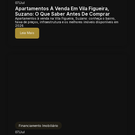
07/Jul
Apartamentos À Venda Em Vila Figueira,
Suzano: O Que Saber Antes De Comprar
Apartamentos à venda na Vila Figueira, Suzano: conheça o bairro,
faixa de preços, infraestrutura e os melhores imóveis disponíveis em
2026.
Leia Mais
Financiamento Imobiliário
07/Jul