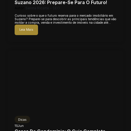
Suzano 2026: Prepare-Se Para O Futuro!
Autor:
Senna Ricarte - SEO
Curioso sobre o que o futuro reserva para o mercado imobiliário em
Suzano? Prepare-se para descobrir as principais tendências que vão
moldar a compra, venda e investimento de imóveis na cidade até
2026. Vamos...
Leia Mais
Dicas
11/Jun