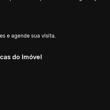
s e agende sua visita.
icas do Imóvel