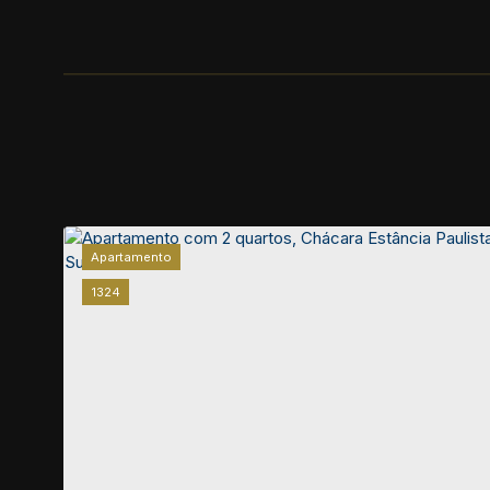
Apartamento
1324