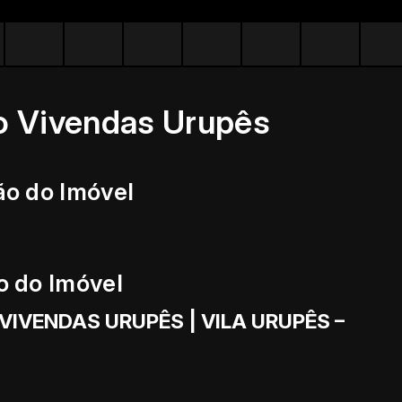
o Vivendas Urupês
ão do Imóvel
o do Imóvel
IVENDAS URUPÊS | VILA URUPÊS –