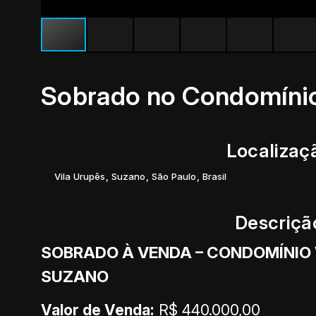
Sobrado no Condomíni
Localizaç
Vila Urupês
,
Suzano
,
São Paulo
,
Brasil
Descriçã
SOBRADO À VENDA – CONDOMÍNIO V
SUZANO
Valor de Venda:
R$ 440.000,00