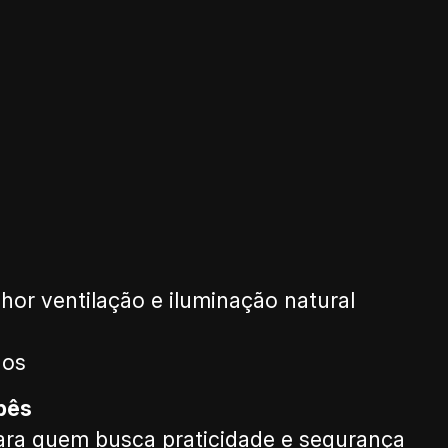
hor ventilação e iluminação natural
dos
pês
 para quem busca praticidade e segurança