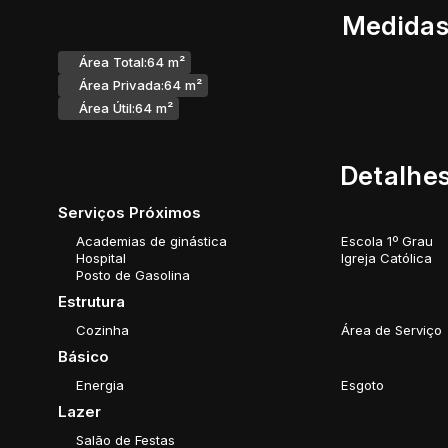
Medidas
Área Total:
64 m²
Área Privada:
64 m²
Área Útil:
64 m²
Detalhes
Serviços Próximos
Academias de ginástica
Escola 1º Grau
Hospital
Igreja Católica
Posto de Gasolina
Estrutura
Cozinha
Área de Serviço
Básico
Energia
Esgoto
Lazer
Salão de Festas