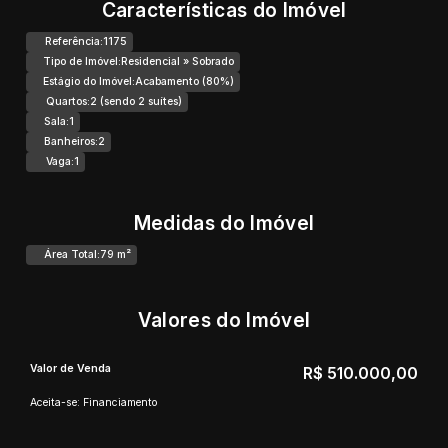
Características do Imóvel
Referência:
1175
Tipo de Imóvel:
Residencial
»
Sobrado
Estágio do Imóvel:
Acabamento (80%)
Quartos:
2 (sendo 2 suítes)
Sala:
1
Banheiros:
2
Vaga:
1
Medidas do Imóvel
Área Total:
79 m²
Valores do Imóvel
Valor de Venda
R$
510.000,00
Aceita-se: Financiamento