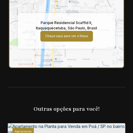
Parque Residencial Scaffid II
,
Itaquaquecetuba
,
São Paulo
,
Brasil
Clique aqui para ver o
Mapa
Outras opções para você!
Apartamento