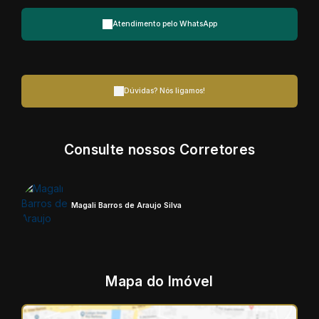
Atendimento pelo
WhatsApp
Dúvidas? Nós ligamos!
Consulte nossos Corretores
Magali Barros de Araujo Silva
Mapa do Imóvel