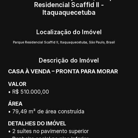
Residencial Scaffid II -
Itaquaquecetuba
Localização do Imóvel
Parque Residencial Scaffid II
,
Itaquaquecetuba
,
São Paulo
,
Brasil
Descrição do Imóvel
CASA À VENDA – PRONTA PARA MORAR
VALOR
• R$ 510.000,00
ÁREA
• 79,49 m² de área construída
DETALHES DO IMÓVEL
• 2 suítes no pavimento superior