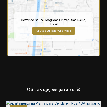
Cézar de Souza
,
Mogi das Cruzes
,
São Paulo
,
Brasil
Clique aqui para ver o
Mapa
Outras opções para você!