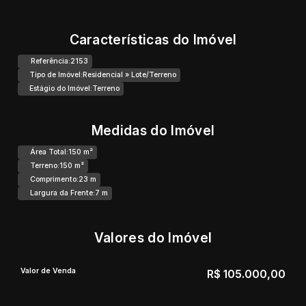
Características do Imóvel
Referência:
2153
Tipo de Imóvel:
Residencial
»
Lote/Terreno
Estágio do Imóvel:
Terreno
Medidas do Imóvel
Área Total:
150 m²
Terreno:
150 m²
Comprimento:
23 m
Largura da Frente:
7 m
Valores do Imóvel
Valor de Venda
R$
105.000,00