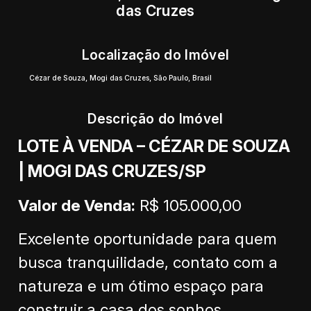
das Cruzes
Localização do Imóvel
Cézar de Souza
,
Mogi das Cruzes
,
São Paulo
,
Brasil
Descrição do Imóvel
LOTE À VENDA – CÉZAR DE SOUZA
| MOGI DAS CRUZES/SP
Valor de Venda:
R$ 105.000,00
Excelente oportunidade para quem
busca tranquilidade, contato com a
natureza e um ótimo espaço para
construir a casa dos sonhos.