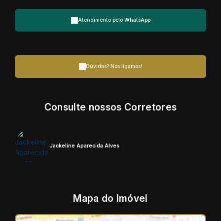
Atendimento pelo
WhatsApp
Dúvidas? Nós ligamos!
Consulte nossos Corretores
Jackeline Aparecida Alves
Mapa do Imóvel