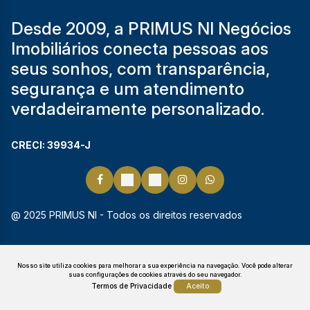
Desde 2009, a PRIMUS NI Negócios
Imobiliários conecta pessoas aos
seus sonhos, com transparência,
segurança e um atendimento
verdadeiramente personalizado.
CRECI: 39934-J
@ 2025 PRIMUS NI - Todos os direitos reservados
Nosso site utiliza cookies para melhorar a sua experiência na navegação.
Você pode alterar
suas configurações de cookies através do seu navegador.
Termos de Privacidade
Aceito