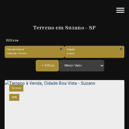
Terreno em Suzano - SP
Tipo de Imóvel:
Cidade:
Comercial » Terreno
Suzano
Terreno
1958