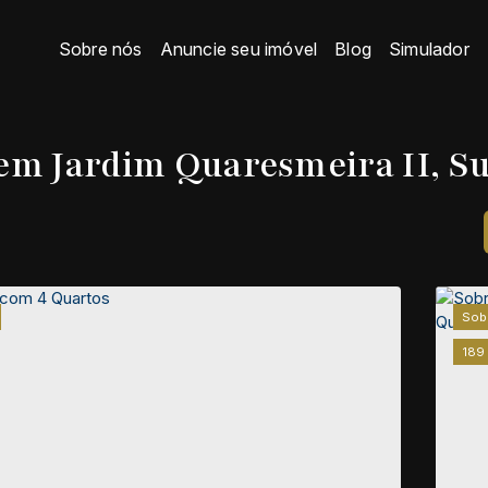
Sobre nós
Anuncie seu imóvel
Blog
Simulador
em Jardim Quaresmeira II, Su
Sob
189