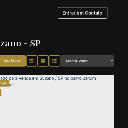
Entrar em Contato
zano - SP
Ver Mapa
rado