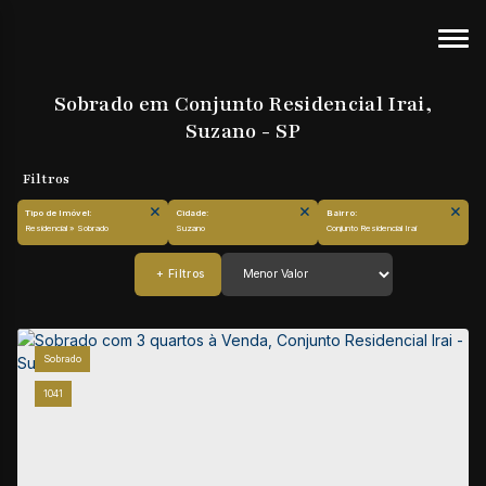
Sobrado em Conjunto Residencial Irai,
Suzano - SP
Tipo de Imóvel:
Cidade:
Bairro:
Residencial » Sobrado
Suzano
Conjunto Residencial Irai
Sobrado
1041