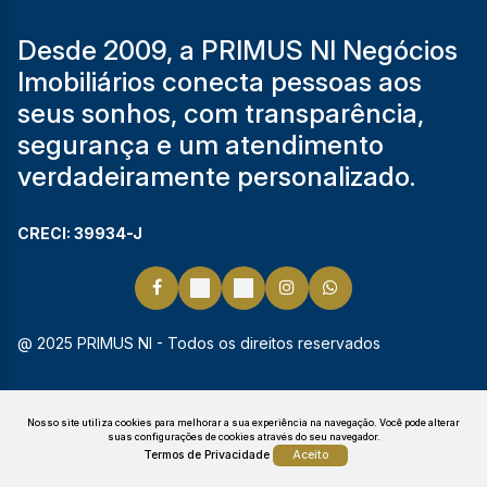
Desde 2009, a PRIMUS NI Negócios
Imobiliários conecta pessoas aos
seus sonhos, com transparência,
segurança e um atendimento
verdadeiramente personalizado.
CRECI: 39934-J
@ 2025 PRIMUS NI - Todos os direitos reservados
Nosso site utiliza cookies para melhorar a sua experiência na navegação.
Você pode alterar
suas configurações de cookies através do seu navegador.
Termos de Privacidade
Aceito