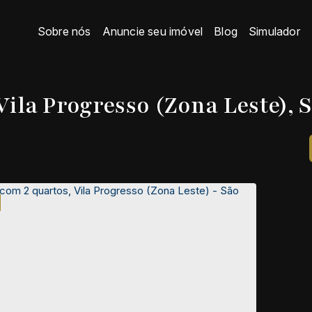
Sobre nós
Anuncie seu imóvel
Blog
Simulador
ila Progresso (Zona Leste), S