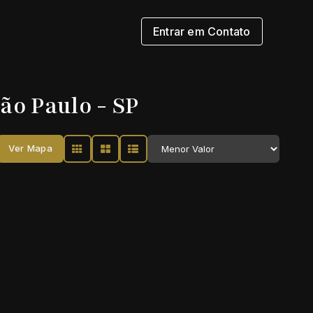
Entrar em Contato
ão Paulo - SP
Ver Mapa