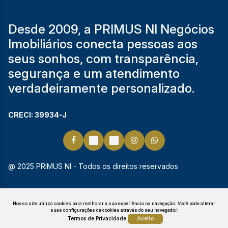
Desde 2009, a PRIMUS NI Negócios
Imobiliários conecta pessoas aos
seus sonhos, com transparência,
segurança e um atendimento
verdadeiramente personalizado.
CRECI: 39934-J
@ 2025 PRIMUS NI - Todos os direitos reservados
Nosso site utiliza cookies para melhorar a sua experiência na navegação.
Você pode alterar
suas configurações de cookies através do seu navegador.
Termos de Privacidade
Aceito