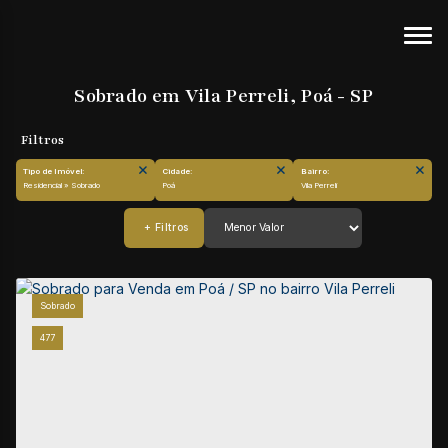
Sobrado em Vila Perreli, Poá - SP
Tipo de Imóvel:
Cidade:
Bairro:
Residencial » Sobrado
Poá
Vila Perreli
Sobrado
477