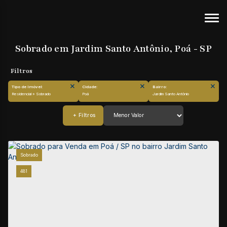
Sobrado em Jardim Santo Antônio, Poá - SP
Tipo de Imóvel:
Cidade:
Bairro:
Residencial » Sobrado
Poá
Jardim Santo Antônio
Sobrado
481