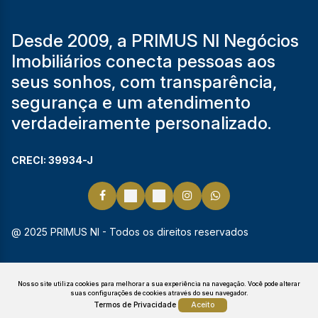
Desde 2009, a PRIMUS NI Negócios
Imobiliários conecta pessoas aos
seus sonhos, com transparência,
segurança e um atendimento
verdadeiramente personalizado.
CRECI: 39934-J
@ 2025 PRIMUS NI - Todos os direitos reservados
Nosso site utiliza cookies para melhorar a sua experiência na navegação.
Você pode alterar
suas configurações de cookies através do seu navegador.
Termos de Privacidade
Aceito