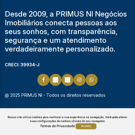
Desde 2009, a PRIMUS NI Negócios
Imobiliários conecta pessoas aos
seus sonhos, com transparência,
segurança e um atendimento
verdadeiramente personalizado.
CRECI: 39934-J
@ 2025 PRIMUS NI - Todos os direitos reservados
Nosso site utiliza cookies para melhorar a sua experiência na navegação.
Você pode alterar
suas configurações de cookies através do seu navegador.
Termos de Privacidade
Aceito