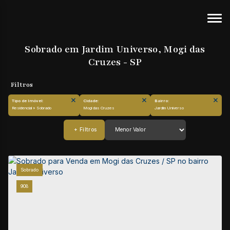
Sobrado em Jardim Universo, Mogi das
Cruzes - SP
Tipo de Imóvel:
Cidade:
Bairro:
Residencial » Sobrado
Mogi das Cruzes
Jardim Universo
Sobrado
908