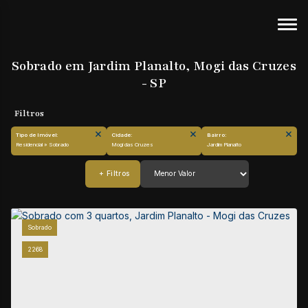
Sobrado em Jardim Planalto, Mogi das Cruzes
- SP
Tipo de Imóvel:
Cidade:
Bairro:
Residencial » Sobrado
Mogi das Cruzes
Jardim Planalto
Sobrado
2268