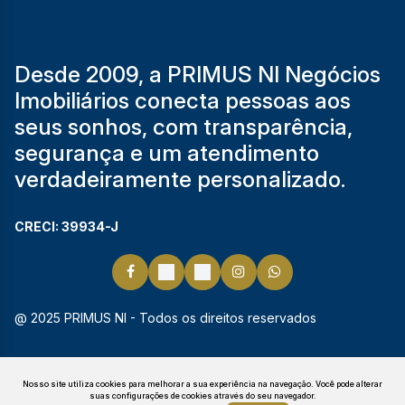
Desde 2009, a PRIMUS NI Negócios
Imobiliários conecta pessoas aos
seus sonhos, com transparência,
segurança e um atendimento
verdadeiramente personalizado.
CRECI: 39934-J
@ 2025 PRIMUS NI - Todos os direitos reservados
Nosso site utiliza cookies para melhorar a sua experiência na navegação.
Você pode alterar
suas configurações de cookies através do seu navegador.