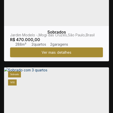
Sobrados
Jardim Modelo
,
Mogi das Cruzes
,
São Paulo
,
Brasil
R$
470.000,00
288m²
2
2
Sobrado
1410