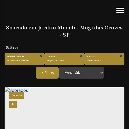
Sobrado em Jardim Modelo, Mogi das Cruzes
- SP
Tipo de Imóvel:
Cidade:
Bairro:
Residencial » Sobrado
Mogi das Cruzes
Jardim Modelo
Sobrado
44