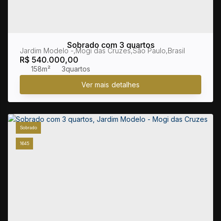
Sobrado com 3 quartos
Jardim Modelo
,
Mogi das Cruzes
,
São Paulo
,
Brasil
R$
540.000,00
158m²
3
Sobrado
1645