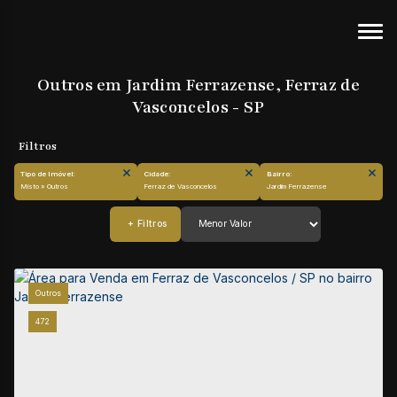
Outros em Jardim Ferrazense, Ferraz de
Vasconcelos - SP
Tipo de Imóvel:
Cidade:
Bairro:
Misto » Outros
Ferraz de Vasconcelos
Jardim Ferrazense
Outros
472