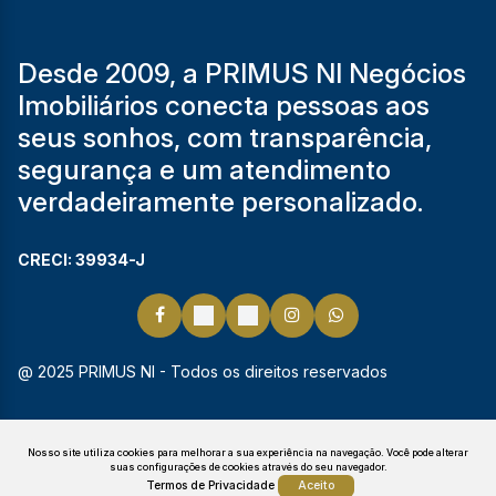
Desde 2009, a PRIMUS NI Negócios
Imobiliários conecta pessoas aos
seus sonhos, com transparência,
segurança e um atendimento
verdadeiramente personalizado.
CRECI: 39934-J
@ 2025 PRIMUS NI - Todos os direitos reservados
Nosso site utiliza cookies para melhorar a sua experiência na navegação.
Você pode alterar
suas configurações de cookies através do seu navegador.
Termos de Privacidade
Aceito