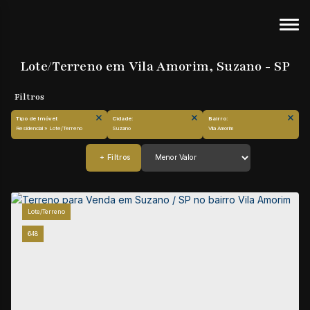
Lote/Terreno em Vila Amorim, Suzano - SP
Tipo de Imóvel:
Cidade:
Bairro:
Residencial » Lote/Terreno
Suzano
Vila Amorim
Lote/Terreno
648