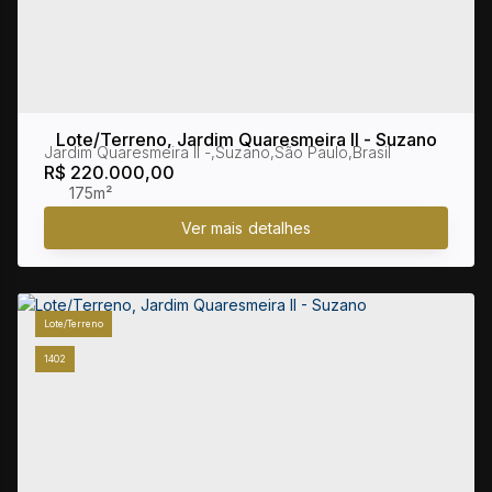
Lote/Terreno, Jardim Quaresmeira II - Suzano
Jardim Quaresmeira II
,
Suzano
,
São Paulo
,
Brasil
R$
220.000,00
175m²
Lote/Terreno
1402