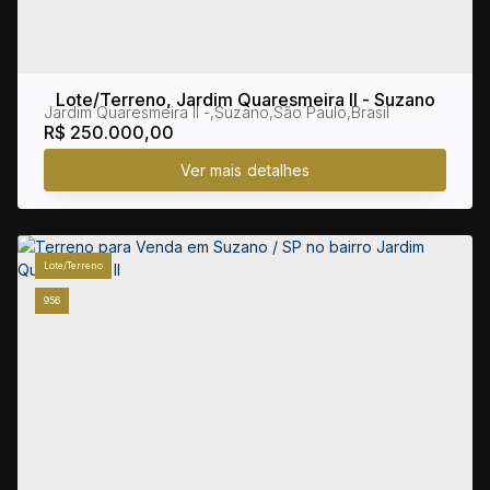
Lote/Terreno, Jardim Quaresmeira II - Suzano
Jardim Quaresmeira II
,
Suzano
,
São Paulo
,
Brasil
R$
250.000,00
Lote/Terreno
956