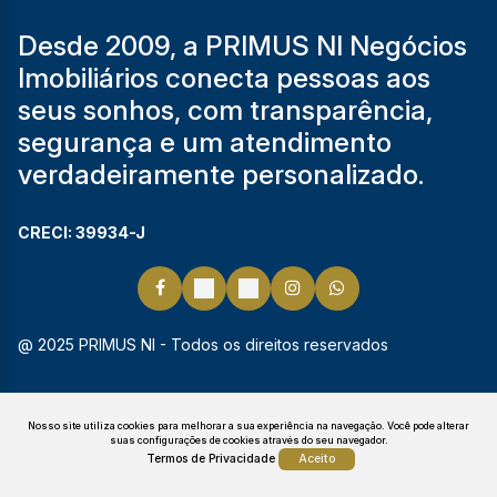
Desde 2009, a PRIMUS NI Negócios
Imobiliários conecta pessoas aos
seus sonhos, com transparência,
segurança e um atendimento
verdadeiramente personalizado.
CRECI: 39934-J
@ 2025 PRIMUS NI - Todos os direitos reservados
Nosso site utiliza cookies para melhorar a sua experiência na navegação.
Você pode alterar
suas configurações de cookies através do seu navegador.
Termos de Privacidade
Aceito