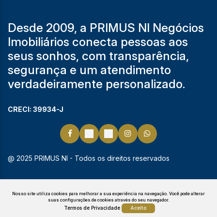
Desde 2009, a PRIMUS NI Negócios
Imobiliários conecta pessoas aos
seus sonhos, com transparência,
segurança e um atendimento
verdadeiramente personalizado.
CRECI: 39934-J
@ 2025 PRIMUS NI - Todos os direitos reservados
Nosso site utiliza cookies para melhorar a sua experiência na navegação.
Você pode alterar
suas configurações de cookies através do seu navegador.
Termos de Privacidade
Aceito