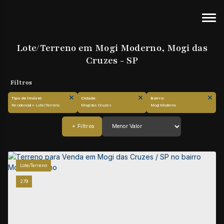
Lote/Terreno em Mogi Moderno, Mogi das
Cruzes - SP
Tipo de Imóvel:
Cidade:
Bairro:
Residencial » Lote/Terreno
Mogi das Cruzes
Mogi Moderno
Lote/Terreno
279