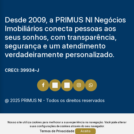
Desde 2009, a PRIMUS NI Negócios
Imobiliários conecta pessoas aos
seus sonhos, com transparência,
segurança e um atendimento
verdadeiramente personalizado.
CRECI: 39934-J
@ 2025 PRIMUS NI - Todos os direitos reservados
Nosso site utiliza cookies para melhorar a sua experiência na navegação.
Você pode alterar
suas configurações de cookies através do seu navegador.
Termos de Privacidade
Aceito