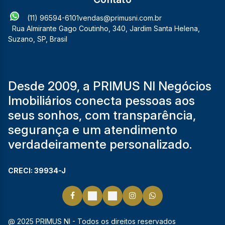
(11) 96594-6101
vendas@primusni.com.br
Rua Almirante Gago Coutinho
,
340
,
Jardim Santa Helena
,
Suzano
,
SP
,
Brasil
Desde 2009, a PRIMUS NI Negócios
Imobiliários conecta pessoas aos
seus sonhos, com transparência,
segurança e um atendimento
verdadeiramente personalizado.
CRECI: 39934-J
@ 2025 PRIMUS NI - Todos os direitos reservados