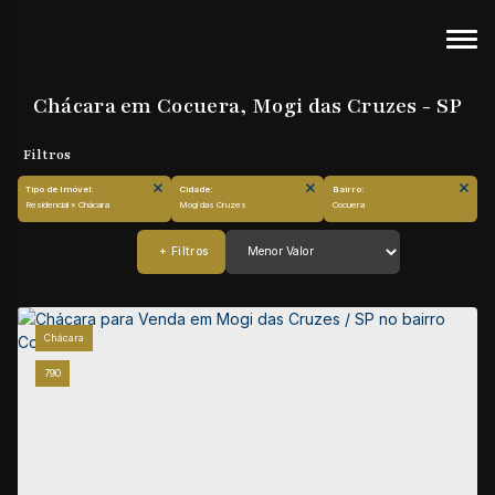
Chácara em Cocuera, Mogi das Cruzes - SP
Tipo de Imóvel:
Cidade:
Bairro:
Residencial » Chácara
Mogi das Cruzes
Cocuera
Chácara
790