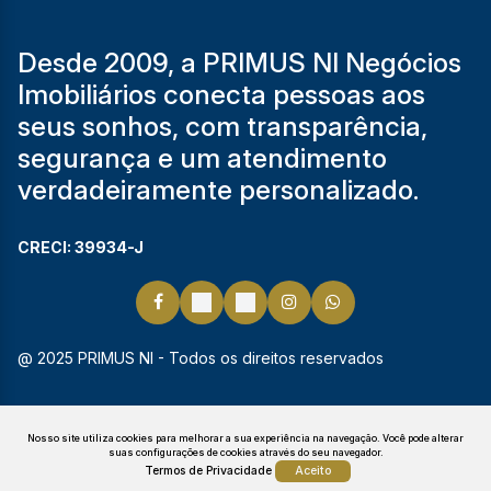
Desde 2009, a PRIMUS NI Negócios
Imobiliários conecta pessoas aos
seus sonhos, com transparência,
segurança e um atendimento
verdadeiramente personalizado.
CRECI: 39934-J
@ 2025 PRIMUS NI - Todos os direitos reservados
Nosso site utiliza cookies para melhorar a sua experiência na navegação.
Você pode alterar
suas configurações de cookies através do seu navegador.
Termos de Privacidade
Aceito