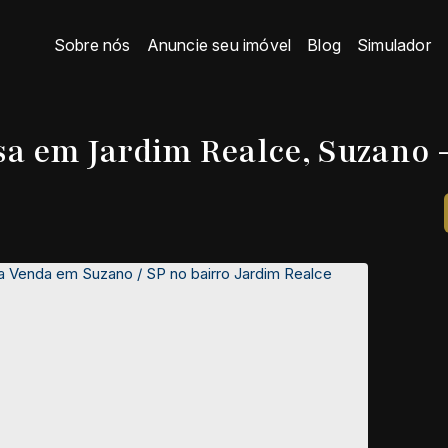
Sobre nós
Anuncie seu imóvel
Blog
Simulador
a em Jardim Realce, Suzano 