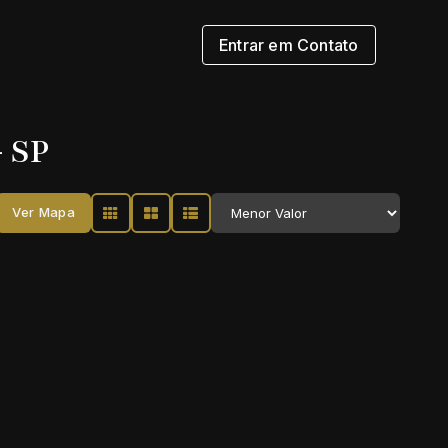
Entrar em Contato
- SP
Ver Mapa