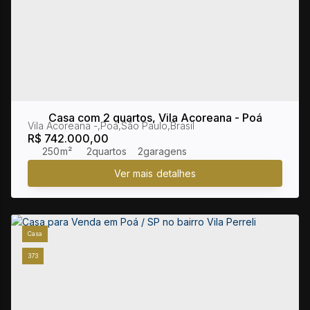
Casa com 2 quartos, Vila Acoreana - Poá
Vila Acoreana
,
Poá
,
São Paulo
,
Brasil
R$
742.000,00
250m²
2
2
Casa
373