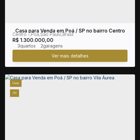
Casa para Venda em Poá / SP no bairro Centro
Centro
,
Poá
,
São Paulo
,
Brasil
R$
1.300.000,00
3
2
Casa
151