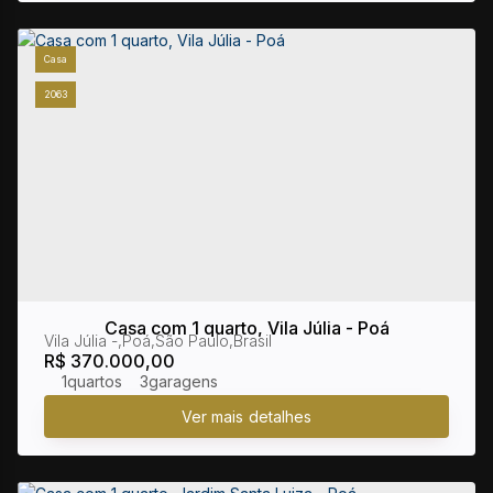
Casa
2063
Casa com 1 quarto, Vila Júlia - Poá
Vila Júlia
,
Poá
,
São Paulo
,
Brasil
R$
370.000,00
1
3