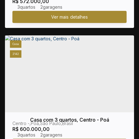
R$
572.000,00
3
2
Casa
2142
Casa com 3 quartos, Centro - Poá
Centro
,
Poá
,
São Paulo
,
Brasil
R$
600.000,00
3
2