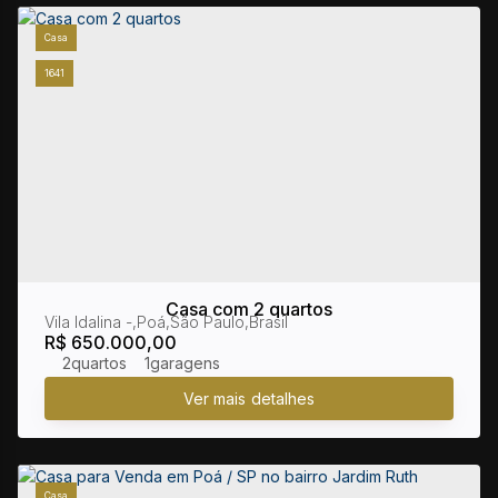
Casa
1641
Casa com 2 quartos
Vila Idalina
,
Poá
,
São Paulo
,
Brasil
R$
650.000,00
2
1
Casa