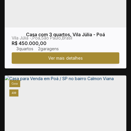
Casa com 3 quartos, Vila Júlia - Poá
Vila Júlia
,
Poá
,
São Paulo
,
Brasil
R$
450.000,00
3
2
Casa
409