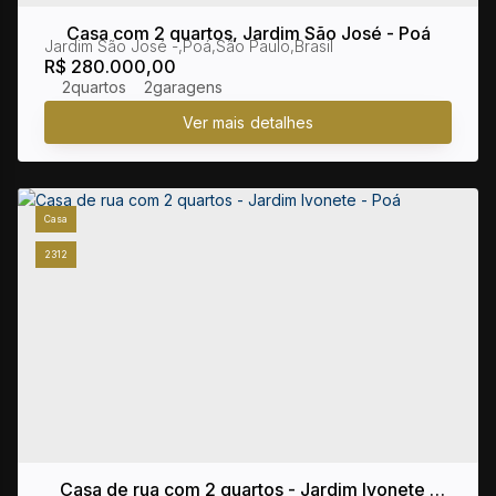
Casa com 2 quartos, Jardim São José - Poá
Jardim São José
,
Poá
,
São Paulo
,
Brasil
R$
280.000,00
2
2
Casa
2312
Casa de rua com 2 quartos - Jardim Ivonete -