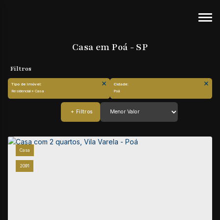
Casa em Poá - SP
Tipo de Imóvel:
Cidade:
Residencial » Casa
Poá
Casa
2091