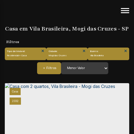
Casa em Vila Brasileira, Mogi das Cruzes - SP
Tipo de Imóvel:
Cidade:
Bairro:
Residencial » Casa
Mogi das Cruzes
Vila Brasileira
Casa
2332