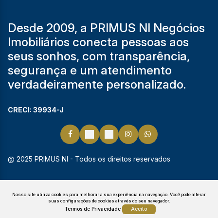
Desde 2009, a PRIMUS NI Negócios
Imobiliários conecta pessoas aos
seus sonhos, com transparência,
segurança e um atendimento
verdadeiramente personalizado.
CRECI: 39934-J
@ 2025 PRIMUS NI - Todos os direitos reservados
Nosso site utiliza cookies para melhorar a sua experiência na navegação.
Você pode alterar
suas configurações de cookies através do seu navegador.
Termos de Privacidade
Aceito