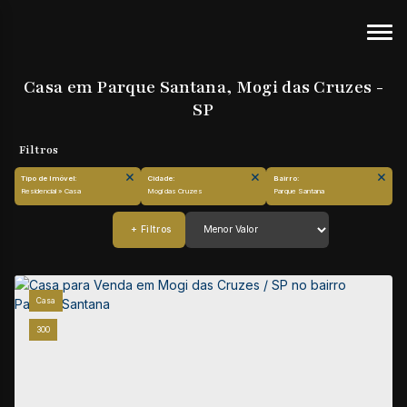
Casa em Parque Santana, Mogi das Cruzes -
SP
Tipo de Imóvel:
Cidade:
Bairro:
Residencial » Casa
Mogi das Cruzes
Parque Santana
Casa
300