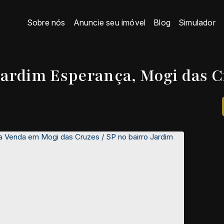
Sobre nós
Anuncie seu imóvel
Blog
Simulador
ardim Esperança, Mogi das C