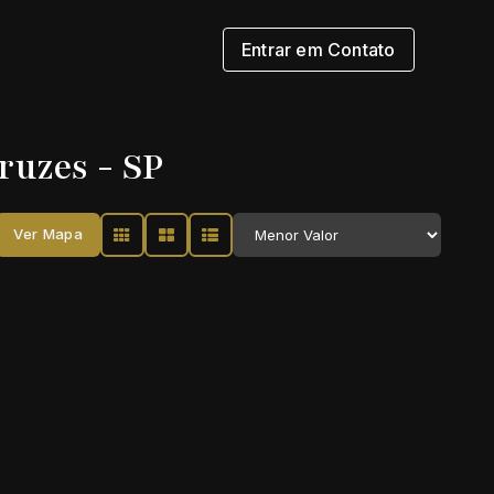
Entrar em Contato
ruzes - SP
Ver Mapa