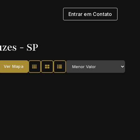
Entrar em Contato
zes - SP
Ver Mapa