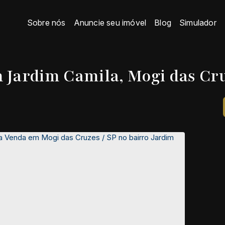
Sobre nós
Anuncie seu imóvel
Blog
Simulador
 Jardim Camila, Mogi das Cru