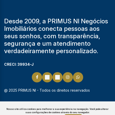
Desde 2009, a PRIMUS NI Negócios
Imobiliários conecta pessoas aos
seus sonhos, com transparência,
segurança e um atendimento
verdadeiramente personalizado.
CRECI: 39934-J
@ 2025 PRIMUS NI - Todos os direitos reservados
Nosso site utiliza cookies para melhorar a sua experiência na navegação.
Você pode alterar
suas configurações de cookies através do seu navegador.