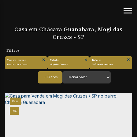
Casa em Chácara Guanabara, Mogi das
Cruzes - SP
Tipo de Imóvel:
Cidade:
Bairro:
Residencial » Casa
Mogi das Cruzes
Chácara Guanabara
Casa
194