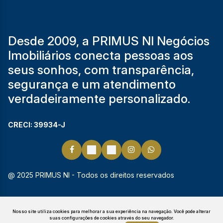
Desde 2009, a PRIMUS NI Negócios
Imobiliários conecta pessoas aos
seus sonhos, com transparência,
segurança e um atendimento
verdadeiramente personalizado.
CRECI: 39934-J
@ 2025 PRIMUS NI - Todos os direitos reservados
Nosso site utiliza cookies para melhorar a sua experiência na navegação.
Você pode alterar
suas configurações de cookies através do seu navegador.