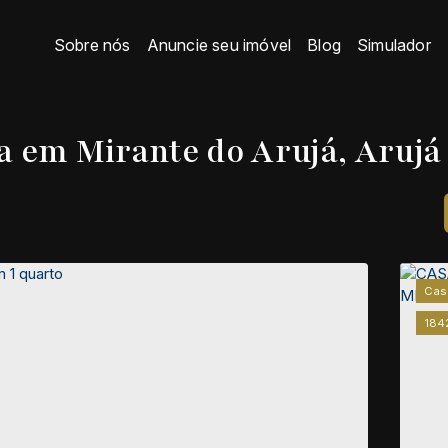
Sobre nós
Anuncie seu imóvel
Blog
Simulador
a em Mirante do Arujá, Arujá 
Cas
184