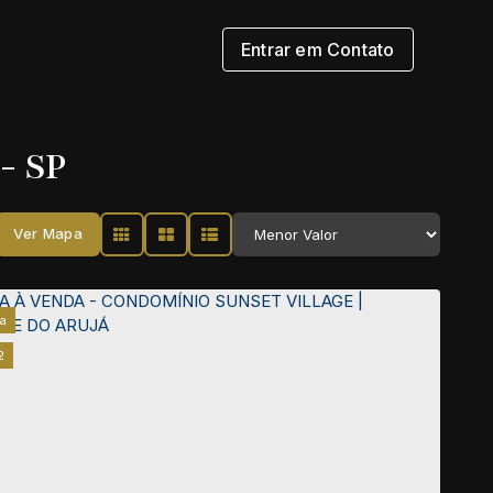
Entrar em Contato
- SP
Ver Mapa
a
2