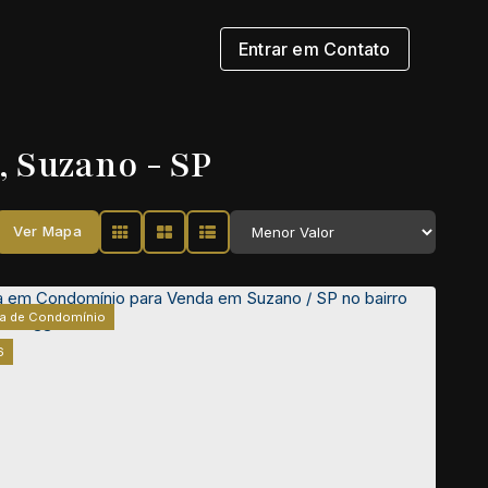
Entrar em Contato
 Suzano - SP
Ver Mapa
a de Condomínio
6