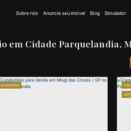
Sobre nós
Anuncie seu imóvel
Blog
Simulador
o em Cidade Parquelandia, Mo
Condomínio
Cas
2211