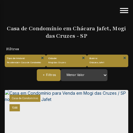
Casa de Condomínio em Chácara Jafet, Mogi
das Cruzes - SP
Tipo de Imóvel:
Cidade:
Bairro:
Residencial » Casa de Condomínio
Mogi das Cruzes
Chácara Jafet
Casa de Condomínio
1046