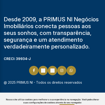
Desde 2009, a PRIMUS NI Negócios
Imobiliários conecta pessoas aos
seus sonhos, com transparência,
segurança e um atendimento
verdadeiramente personalizado.
CRECI: 39934-J
@ 2025 PRIMUS NI - Todos os direitos reservados
Nosso site utiliza cookies para melhorar a sua experiência na navegação.
Você pode alterar
suas configurações de cookies através do seu navegador.