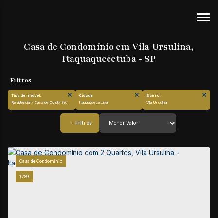
Casa de Condomínio em Vila Ursulina,
Itaquaquecetuba - SP
Tipo de Imóvel:
Cidade:
Bairro:
Residencial » Casa de Condomínio
Itaquaquecetuba
Vila Ursulina
Casa de Condomínio
1739