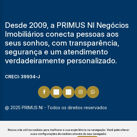
Desde 2009, a PRIMUS NI Negócios
Imobiliários conecta pessoas aos
seus sonhos, com transparência,
segurança e um atendimento
verdadeiramente personalizado.
CRECI: 39934-J
@ 2025 PRIMUS NI - Todos os direitos reservados
Nosso site utiliza cookies para melhorar a sua experiência na navegação.
Você pode alterar
suas configurações de cookies através do seu navegador.