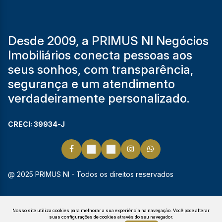
Desde 2009, a PRIMUS NI Negócios
Imobiliários conecta pessoas aos
seus sonhos, com transparência,
segurança e um atendimento
verdadeiramente personalizado.
CRECI: 39934-J
@ 2025 PRIMUS NI - Todos os direitos reservados
Nosso site utiliza cookies para melhorar a sua experiência na navegação.
Você pode alterar
suas configurações de cookies através do seu navegador.