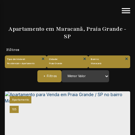
Apartamento em Maracanã, Praia Grande -
SP
Tipo de Imóvel:
Cidade:
Bairro:
Residencial » Apartamento
Praia Grande
Maracanã
Apartamento
105