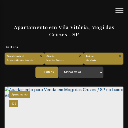
Apartamento em Vila Vitória, Mogi das
Cruzes - SP
Tipo de Imóvel:
Cidade:
Bairro:
Residencial » Apartamento
Mogi das Cruzes
Vila Vitória
Apartamento
525