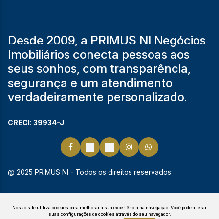
Desde 2009, a PRIMUS NI Negócios
Imobiliários conecta pessoas aos
seus sonhos, com transparência,
segurança e um atendimento
verdadeiramente personalizado.
CRECI: 39934-J
@ 2025 PRIMUS NI - Todos os direitos reservados
Nosso site utiliza cookies para melhorar a sua experiência na navegação.
Você pode alterar
suas configurações de cookies através do seu navegador.